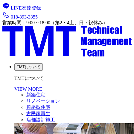
LINE友達登録
018-893-3355
営業時間｜9:00～18:00（第2・4土、日・祝休み）
TMTについて
TMTについて
VIEW MORE
新築住宅
リノベーション
規格型住宅
古民家再生
店舗設計施工