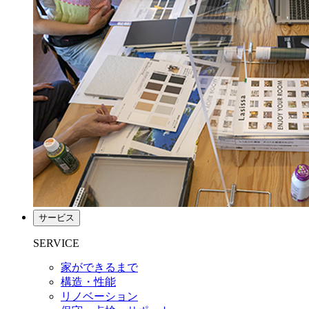
サービス
SERVICE
家ができるまで
構造・性能
リノベーション