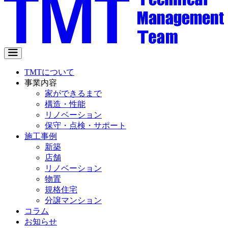
TMTについて
事業内容
家ができるまで
構造・性能
リノベーション
保守・点検・サポート
施工事例
新築
店舗
リノベーション
物置
規格住宅
分譲マンション
コラム
お知らせ