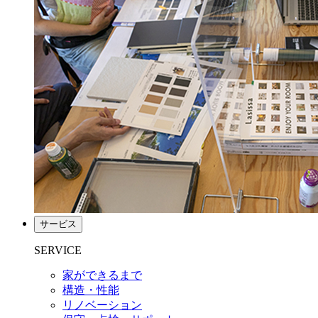
サービス
SERVICE
家ができるまで
構造・性能
リノベーション