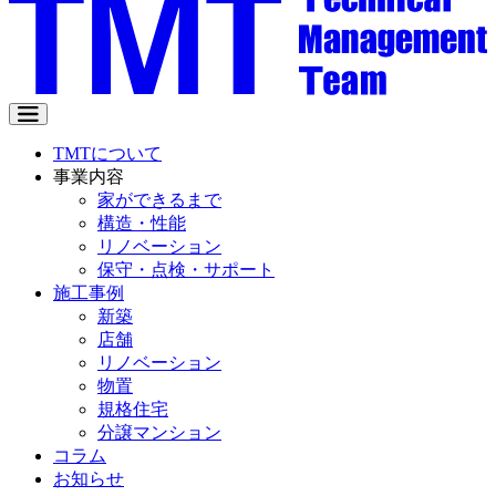
TMTについて
事業内容
家ができるまで
構造・性能
リノベーション
保守・点検・サポート
施工事例
新築
店舗
リノベーション
物置
規格住宅
分譲マンション
コラム
お知らせ