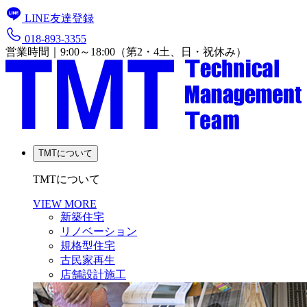
LINE友達登録
018-893-3355
営業時間｜9:00～18:00（第2・4土、日・祝休み）
TMTについて
TMTについて
VIEW MORE
新築住宅
リノベーション
規格型住宅
古民家再生
店舗設計施工