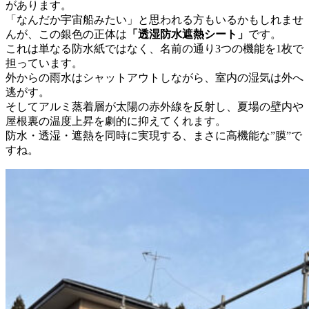
があります。
「なんだか宇宙船みたい」と思われる方もいるかもしれませ
んが、この銀色の正体は
「透湿防水遮熱シート」
です。
これは単なる防水紙ではなく、名前の通り3つの機能を1枚で
担っています。
外からの雨水はシャットアウトしながら、室内の湿気は外へ
逃がす。
そしてアルミ蒸着層が太陽の赤外線を反射し、夏場の壁内や
屋根裏の温度上昇を劇的に抑えてくれます。
防水・透湿・遮熱を同時に実現する、まさに高機能な”膜”で
すね。