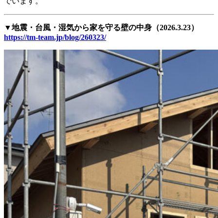
でいます。
▼地震・台風・湿気から家を守る壁の中身（2026.3.23）
https://tm-team.jp/blog/260323/