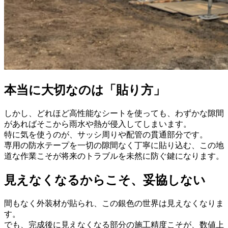
本当に大切なのは「貼り方」
しかし、どれほど高性能なシートを使っても、わずかな隙間
があればそこから雨水や熱が侵入してしまいます。
特に気を使うのが、サッシ周りや配管の貫通部分です。
専用の防水テープを一切の隙間なく丁寧に貼り込む、この地
道な作業こそが将来のトラブルを未然に防ぐ鍵になります。
見えなくなるからこそ、妥協しない
間もなく外装材が貼られ、この銀色の世界は見えなくなりま
す。
でも、完成後に見えなくなる部分の施工精度こそが、数値上