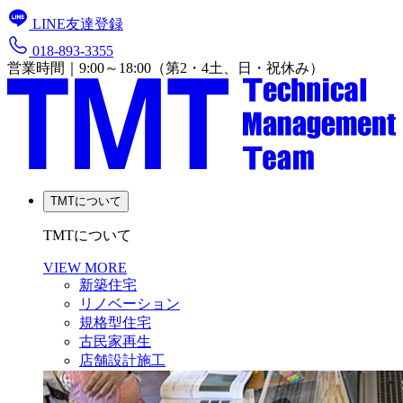
LINE友達登録
018-893-3355
営業時間｜9:00～18:00（第2・4土、日・祝休み）
TMTについて
TMTについて
VIEW MORE
新築住宅
リノベーション
規格型住宅
古民家再生
店舗設計施工