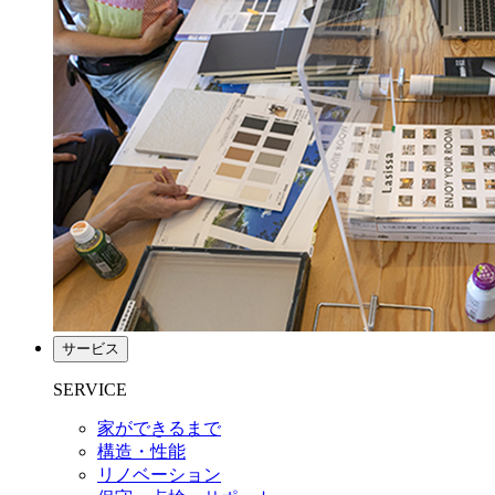
サービス
SERVICE
家ができるまで
構造・性能
リノベーション