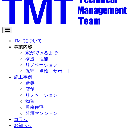
TMTについて
事業内容
家ができるまで
構造・性能
リノベーション
保守・点検・サポート
施工事例
新築
店舗
リノベーション
物置
規格住宅
分譲マンション
コラム
お知らせ