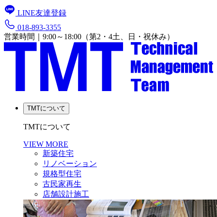
LINE友達登録
018-893-3355
営業時間｜9:00～18:00（第2・4土、日・祝休み）
TMTについて
TMTについて
VIEW MORE
新築住宅
リノベーション
規格型住宅
古民家再生
店舗設計施工