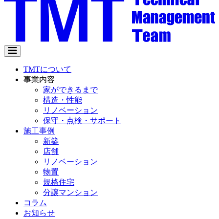
TMTについて
事業内容
家ができるまで
構造・性能
リノベーション
保守・点検・サポート
施工事例
新築
店舗
リノベーション
物置
規格住宅
分譲マンション
コラム
お知らせ