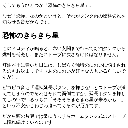
そしてもうひとつが「恐怖のきらきら星」。
なぜ「恐怖」なのかというと、それがタンク内の燃料切れを
知らせる音だからです。
恐怖のきらきら星
このメロディが鳴ると、寒い玄関まで行って灯油タンクから
燃料を補充し、またストーブに戻さなければなりません。
灯油が手に着いた日には、しばらく独特のにおいに悩まされ
るのもお決まりです（あのにおいが好きな人もいるらしいで
すが）。
ピコピコ音も「運転延長ボタン」を押さないとストーブが消
えてしまうのでそれはそれで面倒ですが、延長ボタンを押し
てしのいでいるうちに「そろそろきらきら星が来るかも…」
という不安がじわじわ迫ってくるのが厄介です。
だから頭の片隅では常にうっすらホームタンク式のストーブ
に憧れ続けているのです。