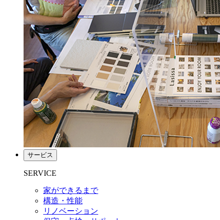
サービス
SERVICE
家ができるまで
構造・性能
リノベーション