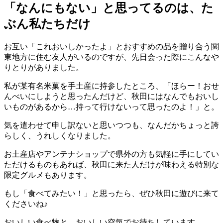
「なんにもない」と思ってるのは、た
ぶん私たちだけ
お互い「これおいしかったよ」とおすすめの品を贈り合う関
東地方に住む友人がいるのですが、先日会った際にこんなや
りとりがありました。
私が某有名米菓を手土産に持参したところ、「ほらー！おせ
んべいにしようと思ったんだけど、秋田にはなんでもおいし
いものがあるから…持って行けないって思ったのよ！」と。
気を遣わせて申し訳ないと思いつつも、なんだかちょっと誇
らしく、うれしくなりました。
お土産店やアンテナショップで県外の方も気軽に手にしてい
ただけるものもあれば、秋田に来た人だけが味わえる特別な
限定グルメもあります。
もし「食べてみたい！」と思ったら、ぜひ秋田に遊びに来て
くださいね♪
おいしい食べ物と、おいしい空気でお待ちしています。