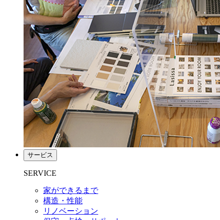
サービス
SERVICE
家ができるまで
構造・性能
リノベーション