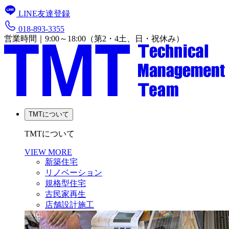
LINE友達登録
018-893-3355
営業時間｜9:00～18:00（第2・4土、日・祝休み）
TMTについて
TMTについて
VIEW MORE
新築住宅
リノベーション
規格型住宅
古民家再生
店舗設計施工