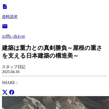
資料請求
お問い合わせ
建築は重力との真剣勝負～屋根の重さ
を支える日本建築の構造美～
スタッフ日記
2025.04.16
SHARE：