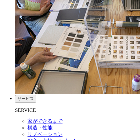
サービス
SERVICE
家ができるまで
構造・性能
リノベーション