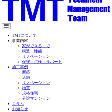
TMTについて
事業内容
家ができるまで
構造・性能
リノベーション
保守・点検・サポート
施工事例
新築
店舗
リノベーション
物置
規格住宅
分譲マンション
コラム
お知らせ