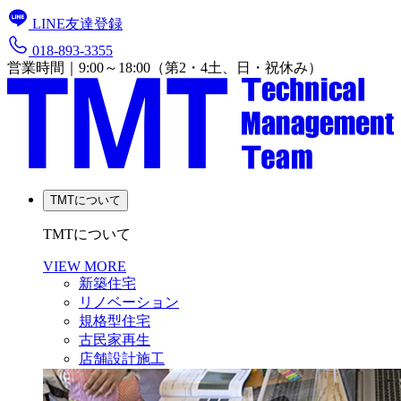
LINE友達登録
018-893-3355
営業時間｜9:00～18:00（第2・4土、日・祝休み）
TMTについて
TMTについて
VIEW MORE
新築住宅
リノベーション
規格型住宅
古民家再生
店舗設計施工