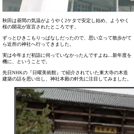
秋田は昼間の気温がようやく2ケタで安定し始め、ようやく
桜の開花が宣言されたところです。
ずっとひきこもりっぱなしだったので、思い立って散歩がて
ら近所の神社へ行ってきました。
実は今年まだ初詣に伺っていなかったんですよね…新年度を
機に、ということで。
先日NHKの『日曜美術館』で紹介されていた東大寺の木造
建築の話を思い出し、神社本殿の軒先に注目してみました。