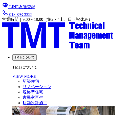
LINE友達登録
018-893-3355
営業時間｜9:00～18:00（第2・4土、日・祝休み）
TMTについて
TMTについて
VIEW MORE
新築住宅
リノベーション
規格型住宅
古民家再生
店舗設計施工