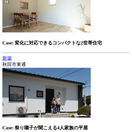
Case: 変化に対応できるコンパクトな2世帯住宅
新築
秋田市東通
Case: 祭り囃子が聞こえる4人家族の平屋