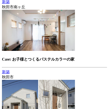
新築
秋田市南ヶ丘
Case: お子様とつくるパステルカラーの家
新築
秋田市