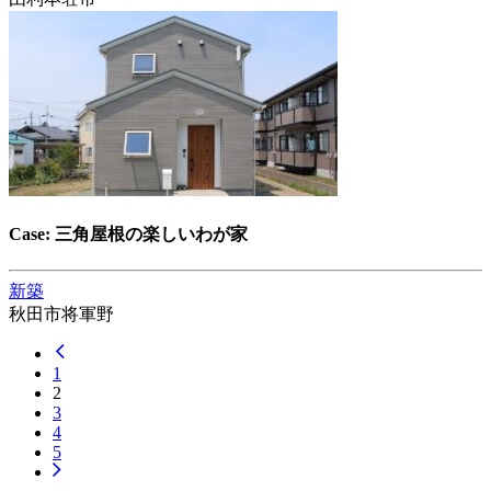
Case: 三角屋根の楽しいわが家
新築
秋田市将軍野
1
2
3
4
5