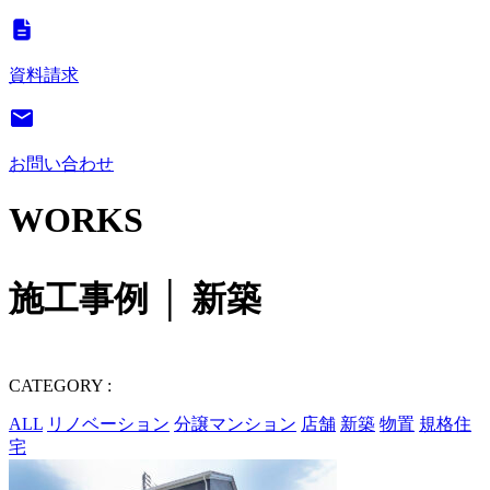
資料請求
お問い合わせ
WORKS
施工事例 │ 新築
CATEGORY
:
ALL
リノベーション
分譲マンション
店舗
新築
物置
規格住
宅