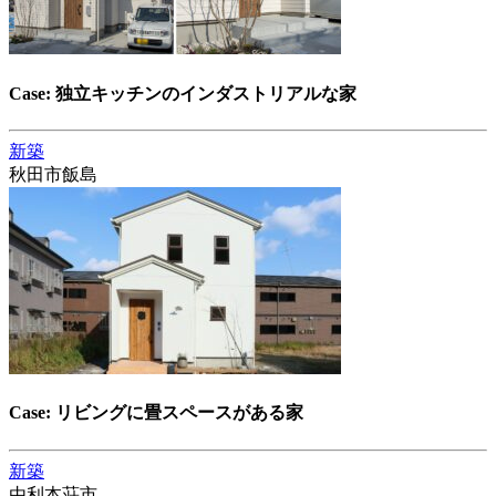
Case: 独立キッチンのインダストリアルな家
新築
秋田市飯島
Case: リビングに畳スペースがある家
新築
由利本荘市