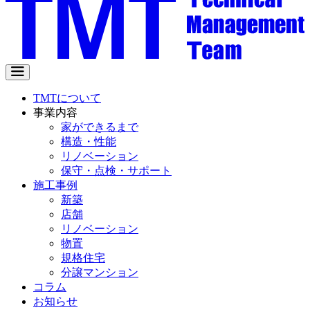
TMTについて
事業内容
家ができるまで
構造・性能
リノベーション
保守・点検・サポート
施工事例
新築
店舗
リノベーション
物置
規格住宅
分譲マンション
コラム
お知らせ