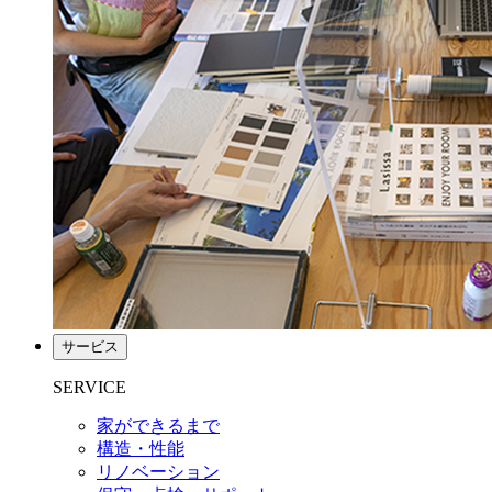
サービス
SERVICE
家ができるまで
構造・性能
リノベーション