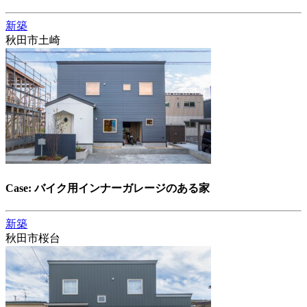
新築
秋田市土崎
Case: バイク用インナーガレージのある家
新築
秋田市桜台