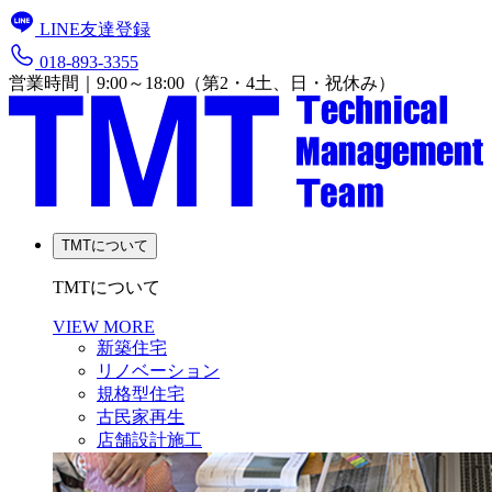
LINE友達登録
018-893-3355
営業時間｜9:00～18:00（第2・4土、日・祝休み）
TMTについて
TMTについて
VIEW MORE
新築住宅
リノベーション
規格型住宅
古民家再生
店舗設計施工