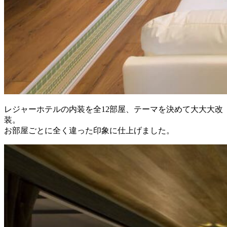
レジャーホテルの内装を全12部屋、テーマを決めて大大大改
装。
お部屋ごとに全く違った印象に仕上げました。