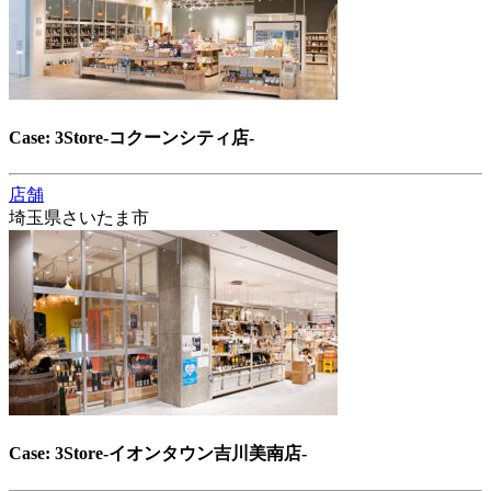
Case: 3Store-コクーンシティ店-
店舗
埼玉県さいたま市
Case: 3Store-イオンタウン吉川美南店-