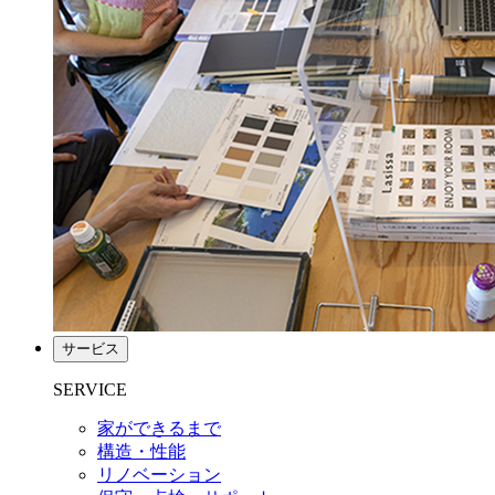
サービス
SERVICE
家ができるまで
構造・性能
リノベーション