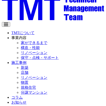
TMTについて
事業内容
家ができるまで
構造・性能
リノベーション
保守・点検・サポート
施工事例
新築
店舗
リノベーション
物置
規格住宅
分譲マンション
コラム
お知らせ