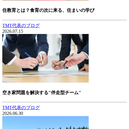
住教育とは？食育の次に来る、住まいの学び
TMT代表のブログ
2026.07.15
空き家問題を解決する"伴走型チーム"
TMT代表のブログ
2026.06.30