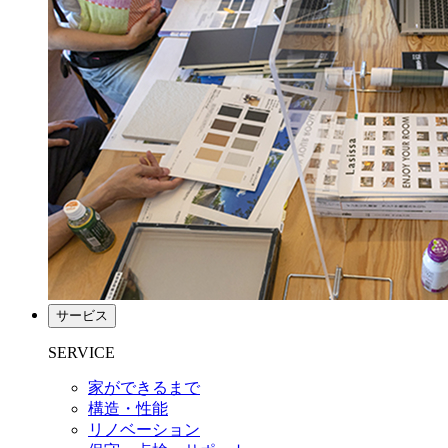
サービス
SERVICE
家ができるまで
構造・性能
リノベーション