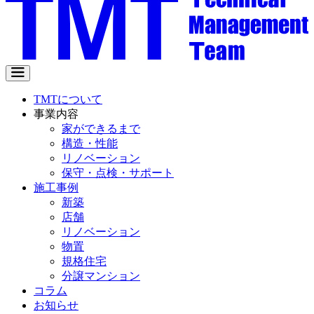
TMTについて
事業内容
家ができるまで
構造・性能
リノベーション
保守・点検・サポート
施工事例
新築
店舗
リノベーション
物置
規格住宅
分譲マンション
コラム
お知らせ