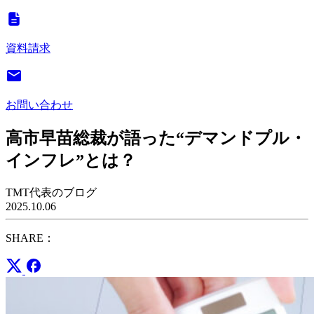
資料請求
お問い合わせ
高市早苗総裁が語った“デマンドプル・
インフレ”とは？
TMT代表のブログ
2025.10.06
SHARE：