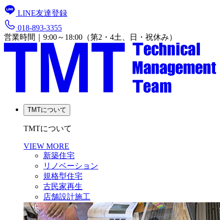
LINE友達登録
018-893-3355
営業時間｜9:00～18:00（第2・4土、日・祝休み）
TMTについて
TMTについて
VIEW MORE
新築住宅
リノベーション
規格型住宅
古民家再生
店舗設計施工