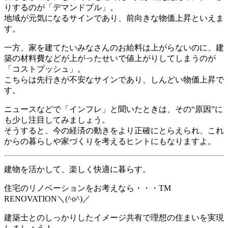
りするのが「デマンドプル」。
地域が元気になるサインであり、前向きな物価上昇といえま
す。
一方、家を建てたいみなさんのお給料は上がらないのに、建
築の材料費などが上がったせいで値上がりしてしまうのが
「コストプッシュ」。
こちらは先行きが不安なサインであり、しんどい物価上昇で
す。
ニュースなどで「インフレ」と聞いたときは、その“原因”に
も少し注目してみましょう。
そうすると、今の経済の動きをより正確にとらえられ、これ
からの暮らしや家づくりを考えるヒントにもなりますよ。
建物を活かして、楽しく快適に暮らす。
住宅のリノベーションをお考えなら・・・TM
RENOVATION＼(^o^)／
建築士とのしっかりしたイメージ共有で理想の住まいを実現